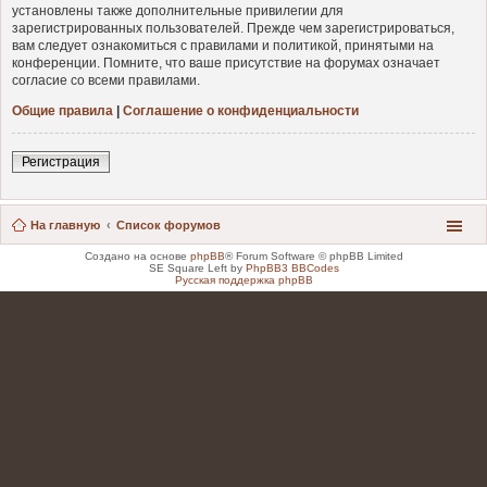
установлены также дополнительные привилегии для
зарегистрированных пользователей. Прежде чем зарегистрироваться,
вам следует ознакомиться с правилами и политикой, принятыми на
конференции. Помните, что ваше присутствие на форумах означает
согласие со всеми правилами.
Общие правила
|
Соглашение о конфиденциальности
Регистрация
На главную
Список форумов
Создано на основе
phpBB
® Forum Software © phpBB Limited
SE Square Left by
PhpBB3 BBCodes
Русская поддержка phpBB