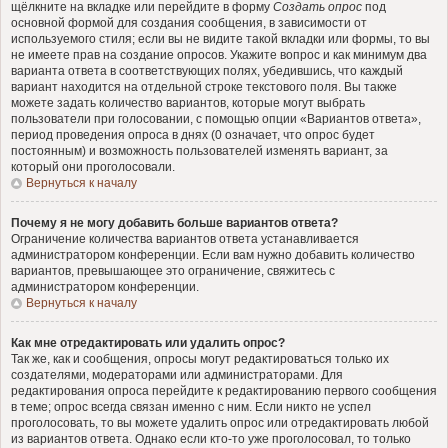
щёлкните на вкладке или перейдите в форму
Создать опрос
под
основной формой для создания сообщения, в зависимости от
используемого стиля; если вы не видите такой вкладки или формы, то вы
не имеете прав на создание опросов. Укажите вопрос и как минимум два
варианта ответа в соответствующих полях, убедившись, что каждый
вариант находится на отдельной строке текстового поля. Вы также
можете задать количество вариантов, которые могут выбрать
пользователи при голосовании, с помощью опции «Вариантов ответа»,
период проведения опроса в днях (0 означает, что опрос будет
постоянным) и возможность пользователей изменять вариант, за
который они проголосовали.
Вернуться к началу
Почему я не могу добавить больше вариантов ответа?
Ограничение количества вариантов ответа устанавливается
администратором конференции. Если вам нужно добавить количество
вариантов, превышающее это ограничение, свяжитесь с
администратором конференции.
Вернуться к началу
Как мне отредактировать или удалить опрос?
Так же, как и сообщения, опросы могут редактироваться только их
создателями, модераторами или администраторами. Для
редактирования опроса перейдите к редактированию первого сообщения
в теме; опрос всегда связан именно с ним. Если никто не успел
проголосовать, то вы можете удалить опрос или отредактировать любой
из вариантов ответа. Однако если кто-то уже проголосовал, то только