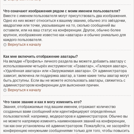
Что означают изображения рядом с моим именем пользователя?
Вместе с именем пользователя могут присутствовать два изображения.
Одно из них может относиться к вашему званию, обычно это звёздочки,
квадратики или точки, указывающие на то, сколько сообщений вы
оставили, или на ваш статус на конференции. Другое, обычно более
крупное, изображение известно как «аватара» и обычно уникально для
каждого пользователя.
Вернуться к началу
Как мне включить отображение аватары?
На вкладке «Профиль» личного раздела вы можете добавить аватару с
использованием четырёх инструментов: «Граватар», «Галерея аватар»,
«Удалённая аватара» или «Загружаемая аватара». От администратора
зависит, включена ли поддержка аватар, а также какие типы аватар могут
быть доступны. Если вы не можете использовать аватары, свяжитесь с
администратором конференции для выяснения причин.
Вернуться к началу
Что такое звание и как я могу изменить его?
Звания, отображаемые под вашим именем, отражают количество
созданных вами сообщений или идентифицируют определённых
пользователей: например, модераторов и администраторов. Обычно вы
не можете напрямую изменять наименования званий на конференции,
так как они установлены её администратором. Пожалуйста, не засоряйте
конференцию ненужными сообщениями только для того, чтобы повысить