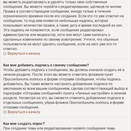
вы можете редактировать и удалять только свои собственные
сообщения. Вы можете перейти к редактированию, щёлкнув по кнопке
Правка
в соответствующем сообщении, иногда только в течение
ограниченного времени после его создания. Если кто-то уже ответил на
сообщение, то под ним появится небольшая надпись, которая
показывает количество правок, а также дату и время последней из них.
Эта надпись не появляется, если сообщение редактировал
администратор или модератор, хотя они могут сами написать о
сделанных изменениях по своему усмотрению. Учтите, что обычные
пользователи не могут удалить сообщение, если на него уже кто-то
ответил.
Вернуться к началу
Как мне добавить подпись к своему сообщению?
Чтобы добавить подпись к сообщению, вы должны сначала создать её в
личном разделе. После этого вы можете отметить флажком пункт
Присоединить подпись
в форме отправки сообщения, чтобы подпись
добавилась. Вы также можете настроить добавление подписи по
умолчанию ко всем вашим сообщениям, сделав соответствующий выбор в
параграфе «Отправка сообщений» пункта «Личные настройки» в личном
разделе. Несмотря на это, вы сможете отменить добавление подписи в
отдельных сообщениях, убрав флажок
Присоединить подпись
в форме
отправки сообщения.
Вернуться к началу
Как мне создать опрос?
При создании темы или редактировании первого сообщения темы