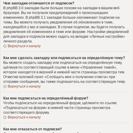
Чем закладки отличаются от подписок?
В phpBB 3.0 закладки были больше похожи на закладки в вашем веб-
браузере. Вы не получали предупреждений о произошедших
изменениях. В phpBB 3.1 закладки больше напоминают подписки на
темы. Вы можете получать уведомления об обновлениях в теме,
находящейся у вас в закладках. В случае подписки, вы будете получать
уведомления об изменениях в теме или форуме. Настройки уведомлений
для закладок и подписок можно задать на вкладке «Личные настройки»
личного раздела.
Вернуться к началу
Как мне сделать закладку или подписаться на определённую тему?
Вы можете создать закладку или подписаться на определённую тему,
щёлкнув по соответствующей ссылке в меню «Управление темой»,
которое находится в верхней и нижней части страницы просмотра тем.
Отметив галочкой пункт «Сообщать мне о получении ответа» при
отправке сообщения, вы также подпишетесь на соответствующую тему.
Вернуться к началу
Как мне подписаться на определённый форум?
Чтобы подписаться на определённый форум, щёлкните по ссылке
«Подписаться на форум» в нижней части страницы просмотра
соответствующего форума.
Вернуться к началу
Как мне отказаться от подписки?