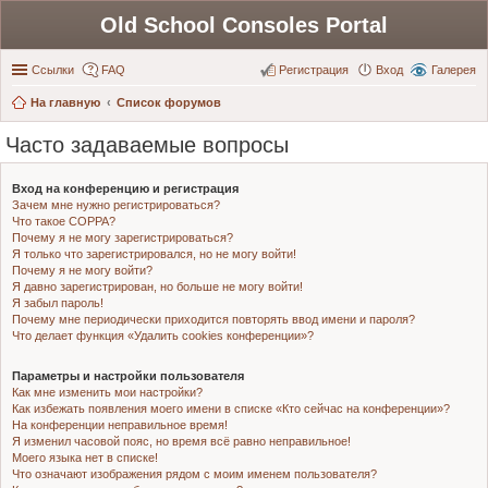
Old School Consoles Portal
Ссылки
FAQ
Регистрация
Вход
Галерея
На главную
Список форумов
Часто задаваемые вопросы
Вход на конференцию и регистрация
Зачем мне нужно регистрироваться?
Что такое COPPA?
Почему я не могу зарегистрироваться?
Я только что зарегистрировался, но не могу войти!
Почему я не могу войти?
Я давно зарегистрирован, но больше не могу войти!
Я забыл пароль!
Почему мне периодически приходится повторять ввод имени и пароля?
Что делает функция «Удалить cookies конференции»?
Параметры и настройки пользователя
Как мне изменить мои настройки?
Как избежать появления моего имени в списке «Кто сейчас на конференции»?
На конференции неправильное время!
Я изменил часовой пояс, но время всё равно неправильное!
Моего языка нет в списке!
Что означают изображения рядом с моим именем пользователя?