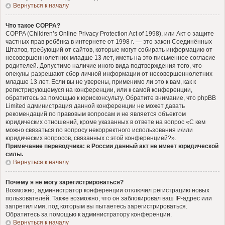
Вернуться к началу
Что такое COPPA?
COPPA (Children’s Online Privacy Protection Act of 1998), или Акт о защите
частных прав ребёнка в интернете от 1998 г. — это закон Соединённых
Штатов, требующий от сайтов, которые могут собирать информацию от
несовершеннолетних младше 13 лет, иметь на это письменное согласие
родителей. Допустимо наличие иного вида подтверждения того, что
опекуны разрешают сбор личной информации от несовершеннолетних
младше 13 лет. Если вы не уверены, применимо ли это к вам, как к
регистрирующемуся на конференции, или к самой конференции,
обратитесь за помощью к юрисконсульту. Обратите внимание, что phpBB
Limited администрация данной конференции не может давать
рекомендаций по правовым вопросам и не является объектом
юридических отношений, кроме указанных в ответе на вопрос «С кем
можно связаться по вопросу некорректного использования и/или
юридических вопросов, связанных с этой конференцией?».
Примечание переводчика: в России данный акт не имеет юридической
силы.
Вернуться к началу
Почему я не могу зарегистрироваться?
Возможно, администратор конференции отключил регистрацию новых
пользователей. Также возможно, что он заблокировал ваш IP-адрес или
запретил имя, под которым вы пытаетесь зарегистрироваться.
Обратитесь за помощью к администратору конференции.
Вернуться к началу