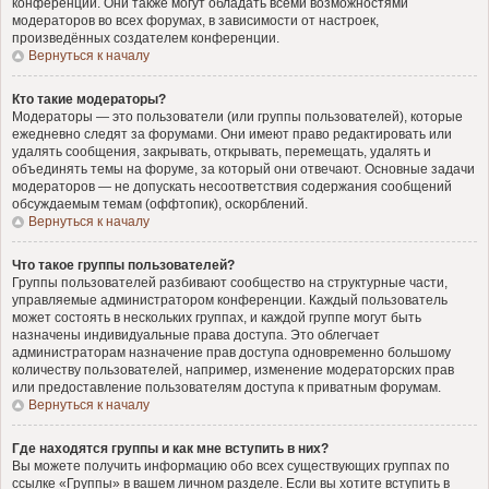
конференции. Они также могут обладать всеми возможностями
модераторов во всех форумах, в зависимости от настроек,
произведённых создателем конференции.
Вернуться к началу
Кто такие модераторы?
Модераторы — это пользователи (или группы пользователей), которые
ежедневно следят за форумами. Они имеют право редактировать или
удалять сообщения, закрывать, открывать, перемещать, удалять и
объединять темы на форуме, за который они отвечают. Основные задачи
модераторов — не допускать несоответствия содержания сообщений
обсуждаемым темам (оффтопик), оскорблений.
Вернуться к началу
Что такое группы пользователей?
Группы пользователей разбивают сообщество на структурные части,
управляемые администратором конференции. Каждый пользователь
может состоять в нескольких группах, и каждой группе могут быть
назначены индивидуальные права доступа. Это облегчает
администраторам назначение прав доступа одновременно большому
количеству пользователей, например, изменение модераторских прав
или предоставление пользователям доступа к приватным форумам.
Вернуться к началу
Где находятся группы и как мне вступить в них?
Вы можете получить информацию обо всех существующих группах по
ссылке «Группы» в вашем личном разделе. Если вы хотите вступить в