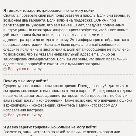
Я только что зарегистрировался, но не могу войти!
Сначала проверьте свои имя пользователя и пароль. Если они верны, то
возможны два варианта. Если включена поддержка COPPA и при
регистрации вы указали, что вам менее 13 лет, следуйте полученным
инструкциям. На некоторых конференциях требуется, чтобы все новые
учётные записи были активированы пользователями или
администратором до входа в систему. Эта информация отображается в
процессе регистрации. Если вам было прислано email-сообщение,
следуйте полученным инструкциям. Если email-сообщение не получено,
то возможно, что вы указали неправильный адрес email либо он
заблокирован спам-фильтром. Если вы уверены, что ввели правильный
адрес email, попробуйте связаться с администратором.
Вернуться к началу
Почему я не могу войти?
Существует несколько возможных причин. Прежде всего убедитесь, что
вы правильно вводите имя пользователя и пароль. Если данные введены
правильно, свяжитесь с администратором, чтобы проверить, не был ли
вам закрыт доступ к конференции. Также возможно, что допущена ошибка
в конфигурации конференции, свяжитесь с администратором для
исправления настроек.
Вернуться к началу
Я давно зарегистрирован, но больше не могу войти!
Возможно, администратор по какой-то причине деактивировал или