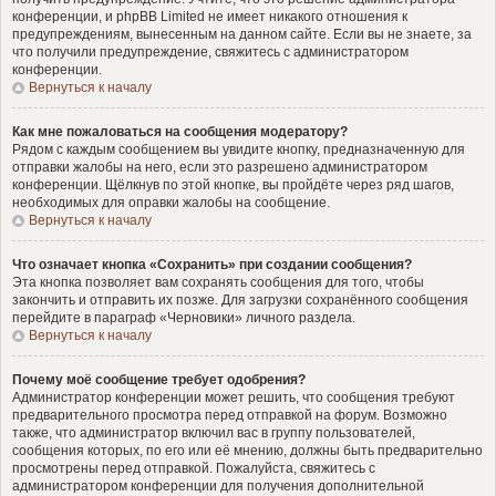
конференции, и phpBB Limited не имеет никакого отношения к
предупреждениям, вынесенным на данном сайте. Если вы не знаете, за
что получили предупреждение, свяжитесь с администратором
конференции.
Вернуться к началу
Как мне пожаловаться на сообщения модератору?
Рядом с каждым сообщением вы увидите кнопку, предназначенную для
отправки жалобы на него, если это разрешено администратором
конференции. Щёлкнув по этой кнопке, вы пройдёте через ряд шагов,
необходимых для оправки жалобы на сообщение.
Вернуться к началу
Что означает кнопка «Сохранить» при создании сообщения?
Эта кнопка позволяет вам сохранять сообщения для того, чтобы
закончить и отправить их позже. Для загрузки сохранённого сообщения
перейдите в параграф «Черновики» личного раздела.
Вернуться к началу
Почему моё сообщение требует одобрения?
Администратор конференции может решить, что сообщения требуют
предварительного просмотра перед отправкой на форум. Возможно
также, что администратор включил вас в группу пользователей,
сообщения которых, по его или её мнению, должны быть предварительно
просмотрены перед отправкой. Пожалуйста, свяжитесь с
администратором конференции для получения дополнительной