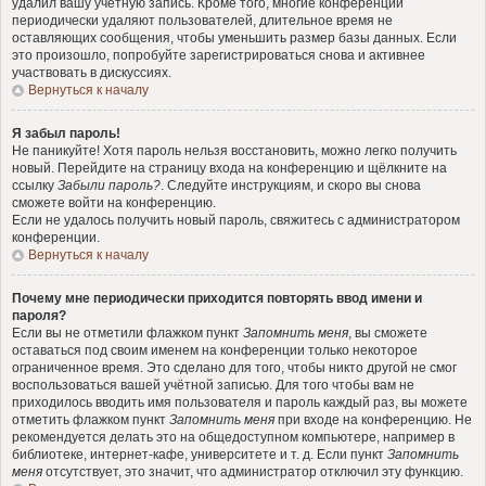
удалил вашу учётную запись. Кроме того, многие конференции
периодически удаляют пользователей, длительное время не
оставляющих сообщения, чтобы уменьшить размер базы данных. Если
это произошло, попробуйте зарегистрироваться снова и активнее
участвовать в дискуссиях.
Вернуться к началу
Я забыл пароль!
Не паникуйте! Хотя пароль нельзя восстановить, можно легко получить
новый. Перейдите на страницу входа на конференцию и щёлкните на
ссылку
Забыли пароль?
. Следуйте инструкциям, и скоро вы снова
сможете войти на конференцию.
Если не удалось получить новый пароль, свяжитесь с администратором
конференции.
Вернуться к началу
Почему мне периодически приходится повторять ввод имени и
пароля?
Если вы не отметили флажком пункт
Запомнить меня
, вы сможете
оставаться под своим именем на конференции только некоторое
ограниченное время. Это сделано для того, чтобы никто другой не смог
воспользоваться вашей учётной записью. Для того чтобы вам не
приходилось вводить имя пользователя и пароль каждый раз, вы можете
отметить флажком пункт
Запомнить меня
при входе на конференцию. Не
рекомендуется делать это на общедоступном компьютере, например в
библиотеке, интернет-кафе, университете и т. д. Если пункт
Запомнить
меня
отсутствует, это значит, что администратор отключил эту функцию.