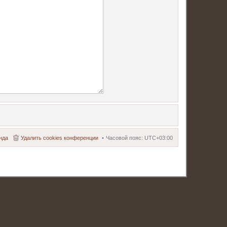
нда
Удалить cookies конференции
Часовой пояс:
UTC+03:00