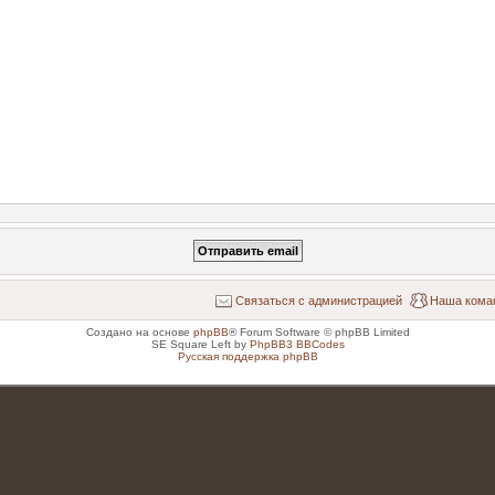
Связаться с администрацией
Наша кома
Создано на основе
phpBB
® Forum Software © phpBB Limited
SE Square Left by
PhpBB3 BBCodes
Русская поддержка phpBB