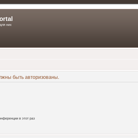
ortal
для них
лжны быть авторизованы.
нференции в этот раз