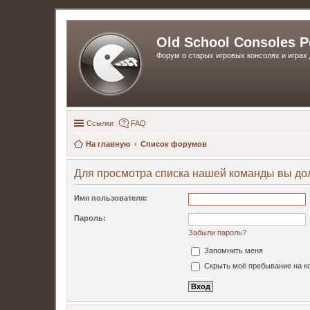
Old School Consoles P
Форум о старых игровых консолях и играх 
Ссылки
FAQ
На главную
Список форумов
Для просмотра списка нашей команды вы до
Имя пользователя:
Пароль:
Забыли пароль?
Запомнить меня
Скрыть моё пребывание на ко