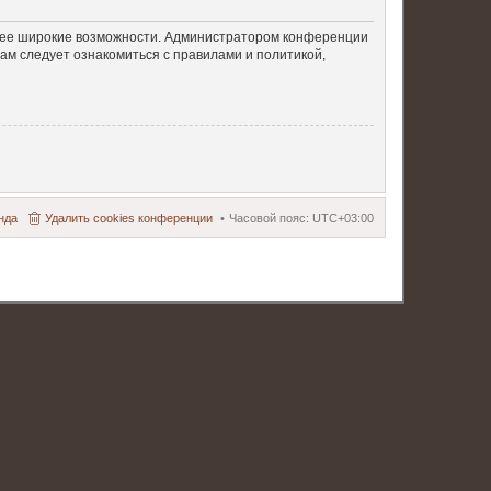
олее широкие возможности. Администратором конференции
ам следует ознакомиться с правилами и политикой,
нда
Удалить cookies конференции
Часовой пояс:
UTC+03:00