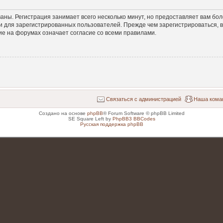
аны. Регистрация занимает всего несколько минут, но предоставляет вам б
 для зарегистрированных пользователей. Прежде чем зарегистрироваться, в
е на форумах означает согласие со всеми правилами.
Связаться с администрацией
Наша кома
Создано на основе
phpBB
® Forum Software © phpBB Limited
SE Square Left by
PhpBB3 BBCodes
Русская поддержка phpBB