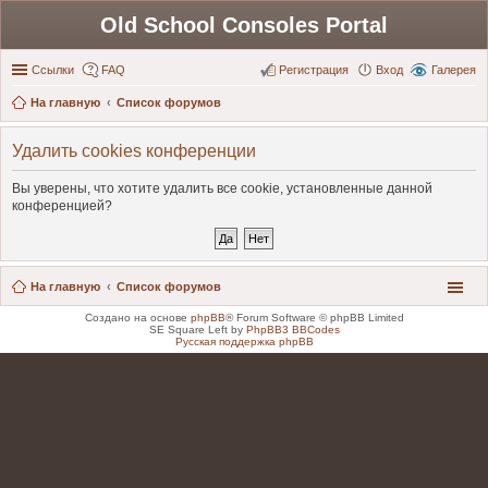
Old School Consoles Portal
Ссылки
FAQ
Регистрация
Вход
Галерея
На главную
Список форумов
Удалить cookies конференции
Вы уверены, что хотите удалить все cookie, установленные данной
конференцией?
На главную
Список форумов
Создано на основе
phpBB
® Forum Software © phpBB Limited
SE Square Left by
PhpBB3 BBCodes
Русская поддержка phpBB