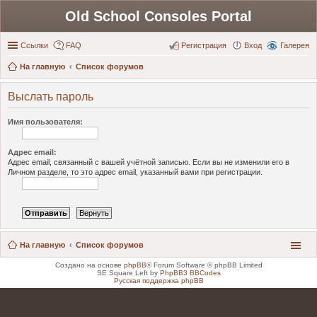
Old School Consoles Portal
Ссылки
FAQ
Регистрация
Вход
Галерея
На главную
Список форумов
Выслать пароль
Имя пользователя:
Адрес email:
Адрес email, связанный с вашей учётной записью. Если вы не изменили его в
Личном разделе, то это адрес email, указанный вами при регистрации.
На главную
Список форумов
Создано на основе
phpBB
® Forum Software © phpBB Limited
SE Square Left by
PhpBB3 BBCodes
Русская поддержка phpBB